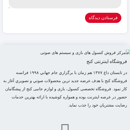
فروشگاه اینترنتی کنج
در تابستان داغ ١٣٧٧ هم زمان با برگزاري جام جهاني ١٩٩٨ فرانسه
فروشگاه كنج با هدف عرضه جديد ترين محصولات صوتي و تصويري آغاز به
كار نمود. فروشگاه تخصصی کنسول، بازی و لوازم جانبی کنج از پیشگامان
حضور در عرصه اینترنت بوده و همواره کوشیده با ارائه بهترین خدمات
رضایت مشتریان خود را جذب نماید.