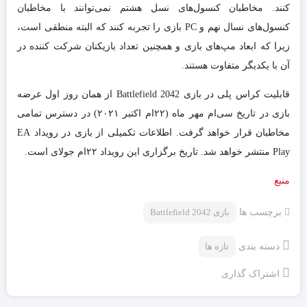
کنند. مخاطبان کنسول‌های نسل هشتم نمی‌توانند با مخاطبان
کنسول‌های نسال نهم و PC بازی را تجربه کنند که البته منطقی است،
زیرا که ابعاد مپ‌های بازی و همچنین تعداد بازیکنان شرکت کننده در
آن با یکدیگر متفاوت هستند.
قابلیت کراس پلی در بازی Battlefield 2042 از همان روز اول عرضه
بازی در تاریخ سی‌ام مهر ماه (۲۲ام اکتبر ۲۰۲۱) در دسترس تمامی
مخاطبان قرار خواهد گرفت. اطلاعات تکمیلی از بازی در رویداد EA
Play منتشر خواهد شد. تاریخ برگزاری این رویداد ۲۲ام جولای است.
منبع
برچسب ها
بازی Battlefield 2042
دسته بندی
تازه ها
اشتراک گذاری