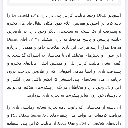
استودیو DICE وجود قابلیت کراس پلی در بازی Battlefield 2042 را
تایید کرد این استودیو همچنین اعلام نمود امکان انتقال فایل‌های ذخیره
و پیشرفت از یک نسخه به نسخه‌های دیگر وجود دارد. در تازه‌ترین
جلسه پرسش و پاسخ مربوط به بازی بتلفیلد ۲۰۴۲، آقای Daniel
Berlin طراح ارشد مراحل این بازی اطلاعات جامع و مهمی را درباره
این عنوان و بخش‌های مختلف آن با مخاطبان به اشتراک گذاشت. به
گفته ایشان قابلیت کراس پلی و همچنین انتقال فایل‌های ذخیره و
پیشرفت بازی و ایضا تمامی آیتم‌هایی که از طرویق پرداخت درون
برنامه‌ای میان نسخه‌های پلی استیشن ۵، ایکس باکس سری ایکس و
اس و PC وجود دارد و مخاطبان هر یک از پلتفرم‌های مذکور می‌توانند
با دوستان خود روی سایر پلتفرم‌ها به تجربه بازی بپردازند.
آن دسته از مخاطبانی که دعوت نامه تجربه نسخه آزمایشی بازی را
دریافت کرده‌اند، می‌توانند میان پلتفرم‌های PS5 ،Xbox Series X/S و
رایانه‌های شخصی یا PS4 و Xbox One از قابلیت کراس پلی استفاده