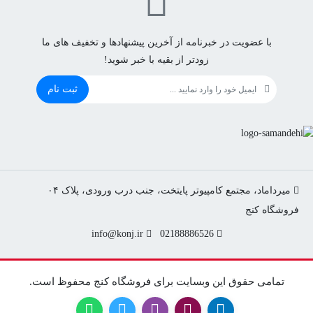
با عضویت در خبرنامه از آخرین پیشنهادها و تخفیف های ما
زودتر از بقیه با خبر شوید!
ثبت نام
میرداماد، مجتمع کامپیوتر پایتخت، جنب درب ورودی، پلاک ۰۴
info@konj.ir
02188886526
تمامی حقوق این وبسایت برای فروشگاه کنج محفوظ است.