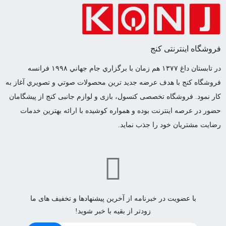
فروشگاه اینترنتی کنج
در تابستان داغ ١٣٧٧ هم زمان با برگزاري جام جهاني ١٩٩٨ فرانسه
فروشگاه كنج با هدف عرضه جديد ترين محصولات صوتي و تصويري آغاز به
كار نمود. فروشگاه تخصصی کنسول، بازی و لوازم جانبی کنج از پیشگامان
حضور در عرصه اینترنت بوده و همواره کوشیده با ارائه بهترین خدمات
رضایت مشتریان خود را جذب نماید.
با عضویت در خبرنامه از آخرین پیشنهادها و تخفیف های ما
زودتر از بقیه با خبر شوید!