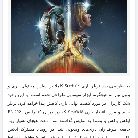
به نظر می‌رسد تریلر بازی Starfield کاملا بر اساس محتوای بازی و
بدون نیاز به هیچگونه ابزار سینمایی طراحی شده است. با این وجود
شک کاربران در مورد کیفیت نهایی بازی کاهش پیدا خواهد کرد. تریلر
جدید و مورد انتظار بازی Starfield که در جریان کنفرانس E3 2021
ایکس باکس و بتسدا به نمایش گذاشته شد، باعث هیجان بسیار زیاد
جامعه طرفداران بازی‌های ویدیویی شد. در رویداد مشترک ایکس
باکس و بتسدا «تاد هاوارد» کارگردان بازی‌های Elder Scrolls و Fallout