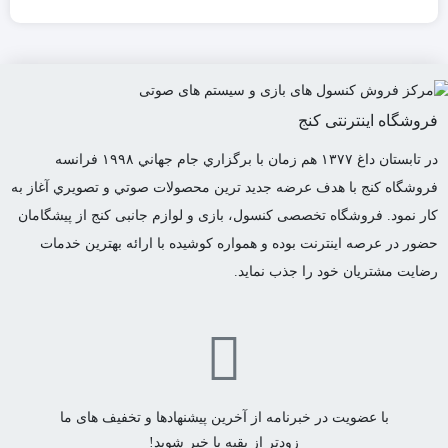
فروشگاه اینترنتی کنج
در تابستان داغ ١٣٧٧ هم زمان با برگزاري جام جهاني ١٩٩٨ فرانسه
فروشگاه كنج با هدف عرضه جديد ترين محصولات صوتي و تصويري آغاز به
كار نمود. فروشگاه تخصصی کنسول، بازی و لوازم جانبی کنج از پیشگامان
حضور در عرصه اینترنت بوده و همواره کوشیده با ارائه بهترین خدمات
رضایت مشتریان خود را جذب نماید.
با عضویت در خبرنامه از آخرین پیشنهادها و تخفیف های ما
زودتر از بقیه با خبر شوید!