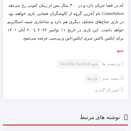
که در فضا جریان دارد و در ۳۰۰ سال پس از زمان کنونی رخ می‌دهد.
Constellation نام آخرین گروه از کاوشگران فضایی بازی خواهند بود.
در بازی جناح‌های مختلف دیگری هم دارد و ساختاری شبیه اسکایریم
خواهد داشت. این بازی در تاریخ ۱۱ نوامبر ۲۰۲۲ یا ۲۰ آبان ۱۴۰۱
برای ایکس باکس سری ایکس/اس و پی‌سی عرضه می‌شود.
منبع
برچسب ها
بازی The Elder Scrolls 6
دسته بندی
تازه ها
اشتراک گذاری
نوشته های مرتبط