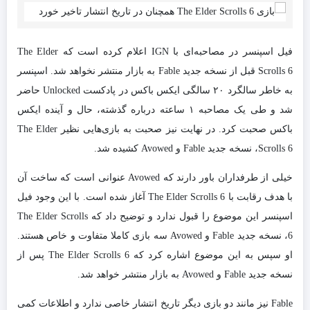
فیل اسپنسر در مصاحبه‌‌ای با IGN اعلام کرده است که The Elder
Scrolls 6 قبل از نسخه جدید Fable به بازار منتشر نخواهد شد. اسپنسر
به خاطر سالگرد ۲۰ سالگی ایکس باکس در پادکست Unlocked حاضر
شد و طی یک مصاحبه ۱ ساعته درباره گذشته، حال و آینده ایکس
باکس صحبت کرد. در نهایت نیز صحبت به بازی‌هایی نظیر The Elder
Scrolls 6، نسخه جدید Fable و Avowed کشیده شد.
خیلی از طرفداران باور دارند که Avowed عنوانی است که ساخت آن
با هدف رقابت با The Elder Scrolls 6 آغاز شده است. با این وجود فیل
اسپنسر این موضوع را قبول ندارد و توضیح داد که The Elder Scrolls
6، نسخه جدید Fable و Avowed سه بازی کاملا متفاوت و خاص هستند.
او سپس به این موضوع اشاره کرد که The Elder Scrolls 6 پس از
نسخه جدید Fable و Avowed به بازار منتشر خواهد شد.
Fable نیز مانند دو بازی دیگر تاریخ انتشار خاصی ندارد و اطلاعات کمی