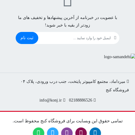
با عضویت در خبرنامه از آخرین پیشنهادها و تخفیف های ما
زودتر از بقیه با خبر شوید!
ثبت نام
میرداماد، مجتمع کامپیوتر پایتخت، جنب درب ورودی، پلاک ۰۴
info@konj.ir
02188886526
تمامی حقوق این وبسایت برای فروشگاه کنج محفوظ است.