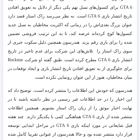
GTA 6 برای کنسول‌های نسل نهم یکی دیگر از دلایل به تعویق افتادن
تاریخ انتشار بازی GTA 6 است. به نظر می‌رسد راک‌ استار قصد دارد
عنوان بزرگ بعدی‌اش را در زمانی که اکثریت مخاطبان به نسل جدید
کنسول‌ها کوچ کرده‌اند عرضه کند، تا به این ترتیب فروشی تضمین
شده را برای بازی رقم بزند. هندرسون همچنین دلیل سکوت خبری از
سوی راک استار را تلاش‌های این شرکت برای عدم تاخیر در تاریخ
انتشار بازی GTA 6 مطرح کرده است. طبق گفته او شرکت Rockstar
برای جلوگیری از به تعویق افتادن تاریخ انتشار بازی و ایجاد توقعات در
میان مخاطبان، هنوز از این عنوان رونمایی نکرده است.
هندرسون که خودش این اطلاعات را منتشر کرده است، توضیح داد که
این اخبار را در حد اطلاعات غیر رسمی در نظر داشته باشند تا در
نهایت اخبار موثق را از زبان راک استار بشنویم. همچنین اطلاعات
منتشر شده از بازی GTA 6 هماهنگی کمی با یکدیگر دارند. چند هفته
قبل شایعاتی در مورد اینکه بازی GTA 6 در مراحل ابتدایی توسعه
قرار دارد منتشر شده بود و حالا هندرسون از عنوانی تقریبا کامل شده