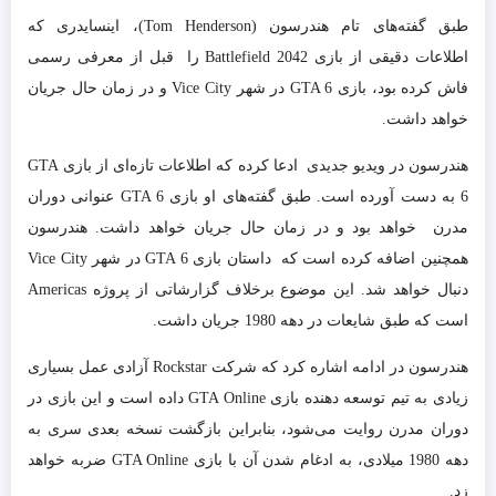
طبق گفته‌های تام هندرسون (Tom Henderson)، اینسایدری که
اطلاعات دقیقی از بازی Battlefield 2042 را قبل از معرفی رسمی
فاش کرده بود، بازی GTA 6 در شهر Vice City و در زمان حال جریان
خواهد داشت.
هندرسون در ویدیو جدیدی ادعا کرده که اطلاعات تازه‌ای از بازی GTA
6 به دست آورده است. طبق گفته‌های او بازی GTA 6 عنوانی دوران
مدرن خواهد بود و در زمان حال جریان خواهد داشت. هندرسون
همچنین اضافه کرده است که داستان بازی GTA 6 در شهر Vice City
دنبال خواهد شد. این موضوع برخلاف گزارشاتی از پروژه Americas
است که طبق شایعات در دهه 1980 جریان داشت.
هندرسون در ادامه اشاره کرد که شرکت Rockstar آزادی عمل بسیاری
زیادی به تیم توسعه دهنده بازی GTA Online داده است و این بازی در
دوران مدرن روایت می‌شود، بنابراین بازگشت نسخه بعدی سری به
دهه 1980 میلادی، به ادغام شدن آن با بازی GTA Online ضربه خواهد
زد.