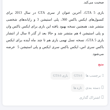
صحبت می‌کند.
بازی GTA 5، آخرین عنوان از سری GTA در سال 2013 برای
کنسول‌های ایکس باکس 360، پلی استیشن 3 و رایانه‌های شخصی
منتشر شد، همچنین نسخه بهبود یافته این بازی برای ایکس باکس وان
و پلی استیشن 4 هم منتشر شد و حالا بعد از گذر 8 سال از انتشار
بازی GTA 5، نسخه نسل نهمی بازی هم تا چند ماه آینده برای ایکس
باکس سری اس، ایکس باکس سری ایکس و پلی استیشن 5 عرضه
می‌شود.
منبع
برچسب ها
GTA 6
بازی GTA 6
دسته بندی
تازه ها
اشتراک گذاری