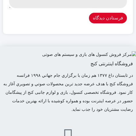
فروشگاه اینترنتی کنج
در تابستان داغ ١٣٧٧ هم زمان با برگزاري جام جهاني ١٩٩٨ فرانسه
فروشگاه كنج با هدف عرضه جديد ترين محصولات صوتي و تصويري آغاز به
كار نمود. فروشگاه تخصصی کنسول، بازی و لوازم جانبی کنج از پیشگامان
حضور در عرصه اینترنت بوده و همواره کوشیده با ارائه بهترین خدمات
رضایت مشتریان خود را جذب نماید.