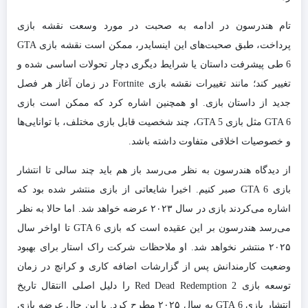
تام هندرسون در ادامه به صحبت در مورد وسعت نقشه بازی
پرداخت، طبق صحبت‌های این اینسایدر، ممکن است نقشه بازی GTA
6 طی پیشرفت داستان یا شرایط دیگری دچار تحولات اساسی شده و
تغییر کند؛ مانند تغییرات نقشه بازی Fortnite در زمان آغاز هر فصل
جدید از داستان بازی. او همچنین اشاره کرد که ممکن است بازی
GTA 6 مثل بازی GTA 5، چند شخصیت قابل بازی مختلف، با توانایی‌ها
و خصوصیات اخلاقی متفاوت داشته باشد.
از دیدگاه هندرسون به نظر می‌رسد باز هم باید چند سالی تا انتشار
بازی GTA 6 صبر کنیم. اخیرا شایعاتی از بازی منتشر شده بود که
اشاره می‌کردند بازی در سال ۲۰۲۳ عرضه خواهد شد. اما حالا به نظر
می‌رسد هندرسون بر این عقیده است که بازی GTA 6 تا اواخر سال
۲۰۲۵ منتشر نخواهد شد. او ملاحظات شرکت راک استار برای بهبود
وضعیت کارمندانش پس از گزارشات اضافه کاری و کرانچ در زمان
توسعه بازی Red Dead Redemption 2 را دلیل اصلی اانتقال تاریخ
انتشار بازی GTA 6 به سال ۲۰۲۵ مطرح کرد. با این حال عرضه بازی