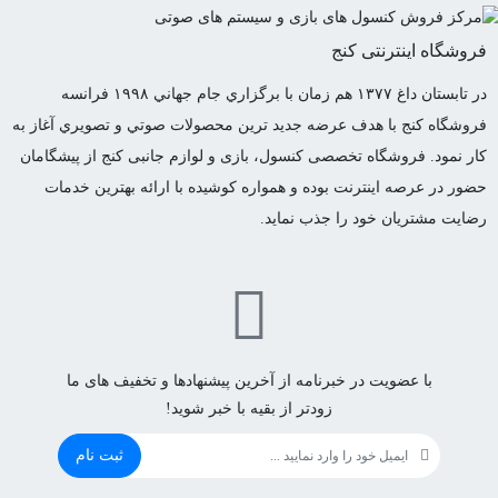
فروشگاه اینترنتی کنج
در تابستان داغ ١٣٧٧ هم زمان با برگزاري جام جهاني ١٩٩٨ فرانسه
فروشگاه كنج با هدف عرضه جديد ترين محصولات صوتي و تصويري آغاز به
كار نمود. فروشگاه تخصصی کنسول، بازی و لوازم جانبی کنج از پیشگامان
حضور در عرصه اینترنت بوده و همواره کوشیده با ارائه بهترین خدمات
رضایت مشتریان خود را جذب نماید.
با عضویت در خبرنامه از آخرین پیشنهادها و تخفیف های ما
زودتر از بقیه با خبر شوید!
ثبت نام