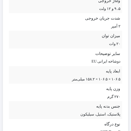
ولتاژ خروجی
۵، ۹ و ۱۲ ولت
شدت جریان خروجی
۲ آمپر
میزان توان
۲۰ وات
سایر توضیحات
دوشاخه ایرانی EU
ابعاد پایه
۱۰۶.۵ × ۱۰۶.۵ × ۱۵۸.۲ میلی‌متر
وزن پایه
۲۷۰ گرم
جنس بدنه پایه
پلاستیک، استیل، سیلیکون
نوع درگاه