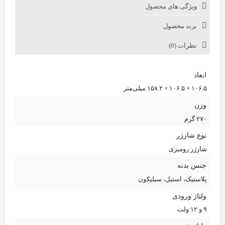
ویژگی های محصول
برند محصول
نظرات (0)
ابعاد
۱۰۶.۵ × ۱۰۶.۵ × ۱۵۸.۲ میلی‌متر
وزن
۲۷۰ گرم
نوع شارژر
شارژر رومیزی
جنس بدنه
پلاستیک، استیل، سیلیکون
ولتاژ ورودی
۹ و ۱۲ ولت