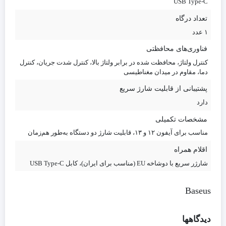
USB Type-C
تعداد درگاه
۱ عدد
فناوری‌های محافظتی
کنترل ولتاژ، محافظت شده در برابر ولتاژ بالا، کنترل شدت جریان، کنترل
دما، مقاوم در میدان مغناطیسی
پشتیبانی از قابلیت شارژ سریع
دارد
مشخصات تکمیلی
مناسب برای آیفون ۱۲ و ۱۳، قابلیت شارژ دو دستگاه به‌طور هم‌زمان
اقلام همراه
شارژر سریع با دوشاخه EU (مناسب برای ایران)، کابل USB Type-C
Baseus
دیدگاهها