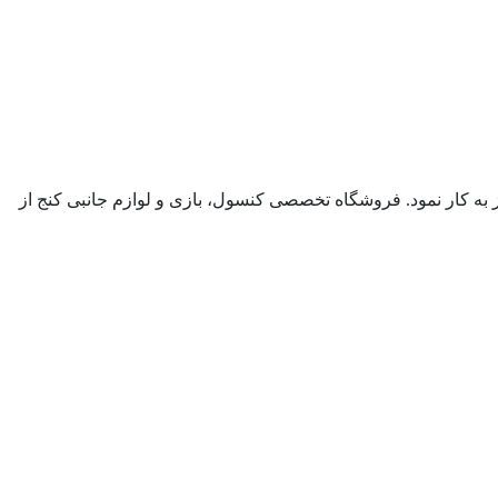
لات صوتي و تصويري آغاز به كار نمود. فروشگاه تخصصی کنسول، بازی و لوازم جانبی کنج از