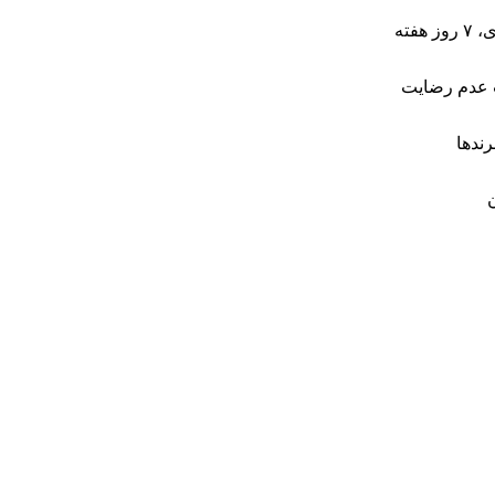
عدم رضایت
رندها