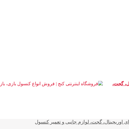
ال، گجت،