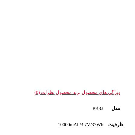
ویژگی های محصول
برند محصول
نظرات (0)
مدل
PB33
ظرفیت
10000mAh/3.7V/37Wh