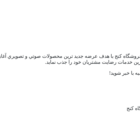
اغ ١٣٧٧ هم زمان با برگزاري جام جهاني ١٩٩٨ فرانسه فروشگاه كنج با هدف عرضه جديد ترين محصو
ترین خدمات رضایت مشتریان خود را جذب نماید.
ه با خبر شوید!