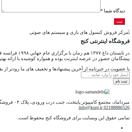
دیدگاه شما
*
فروشگاه اینترنتی کنج
در تابستان د
پیشگامان حضور در عرصه اینترنت بوده و همواره کوشیده با ارائه به
با عضویت در خبرنامه از آخرین پیشنهادها و تخفیف های ما زودتر از بقی
ثبت نام
میرداماد، مجتمع کامپیوتر پایتخت، جنب درب ورودی، پلاک ۰۴ ‎فروشگاه کنج
info@konj.ir
02188886526
تمامی حقوق این وبسایت برای فروشگاه کنج محفوظ است.