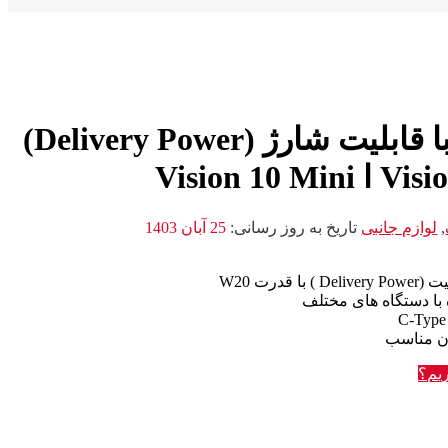
پاور بانک مینی با قابلیت شارژ (Delivery Power)
,
لوازم جانبی
تاریخ به روز رسانی:
25 آبان 1403
De ) با قدرت W20
با دستگاه های مختلف
زن مناسب
یم؟