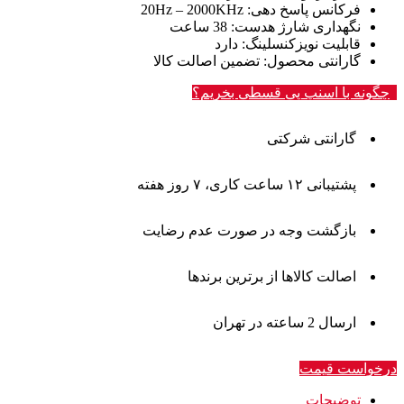
فرکانس پاسخ دهی
: 20Hz – 2000KHz
نگهداری شارژ هدست
: 38 ساعت
قابلیت نویزکنسلینگ
: دارد
گارانتی محصول
: تضمین اصالت کالا
چگونه با اسنپ پی قسطی بخریم؟
گارانتی شرکتی
پشتیبانی ۱۲ ساعت کاری، ۷ روز هفته
بازگشت وجه در صورت عدم رضایت
اصالت کالاها از برترین برندها
ارسال 2 ساعته در تهران
درخواست قیمت
توضیحات