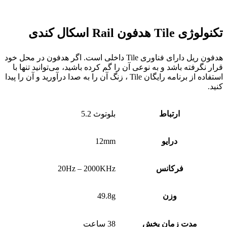
تکنولوژی Tile هدفون Rail اسکال کندی
هدفون ریل دارای فناوری Tile داخلی است. اگر هدفون در محل خود
قرار نگرفته باشد و به نوعی آن را گم کرده باشید، می‌توانید تنها با
استفاده از برنامه رایگان Tile ، زنگ آن را به صدا درآورید و آن را پیدا
کنید.
ارتباط
بلوتوث 5.2
درایو
12mm
فرکانس
20Hz – 2000KHz
وزن
49.8g
مدت زمان پخش
38 ساعت