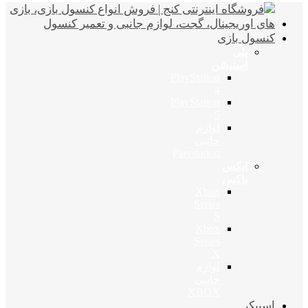
کنسول بازی
پلی
استیشن
PlayStation
4
PlayStation
5
لوازم
جانبی
Playstation
ایکس
باکس
Xbox
Series
S
Xbox
Series
X
لوازم
جانبی
XBOX
اسپیکر