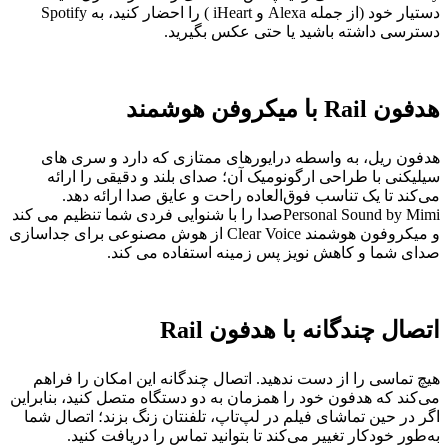
دستیار خود (از جمله Alexa و iHeart ) را احضار کنید، به Spotify
دسترسی داشته باشید یا حتی عکس بگیرید.
هدفون Rail با میکروفن هوشمند
هدفون ریل، به واسطه درایورهای ممتازی که دارد و سری های
سیلیکنی با طراحی ارگونومیک آن؛ صدای بلند و دقیقی را ارائه
می‌کند تا یک تناسب فوق‌العاده راحت و عایق صدا ارائه دهد.
Personal Sound by Mimiصدا را با شنوایی فردی شما تنظیم می کند
و میکروفون هوشمند Clear Voice از هوش مصنوعی برای جداسازی
صدای شما و کاهش نویز پس زمینه استفاده می کند.
اتصال چندگانه با هدفون Rail
هیچ تماسی را از دست ندهید. اتصال چندگانه این امکان را فراهم
می‌کند که هدفون خود را همزمان به دو دستگاه متصل کنید، بنابراین
اگر در حین تماشای فیلم در لپ‌تاپ، تلفنتان زنگ بزند؛ اتصال شما
به‌طور خودکار تغییر می‌کند تا بتوانید تماس را دریافت کنید.