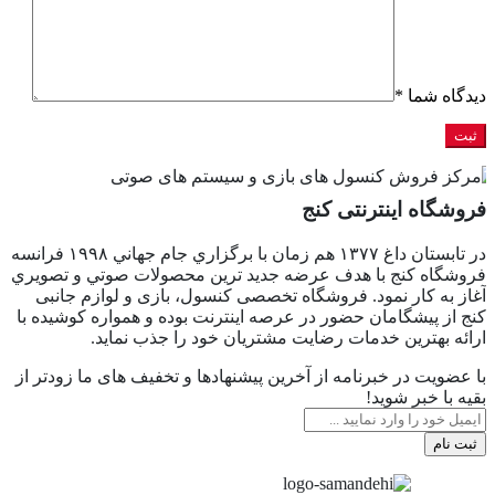
دیدگاه شما
*
فروشگاه اینترنتی کنج
در تابستان داغ ١٣٧٧ هم زمان با برگزاري جام جهاني ١٩٩٨ فرانسه
فروشگاه كنج با هدف عرضه جديد ترين محصولات صوتي و تصويري
آغاز به كار نمود. فروشگاه تخصصی کنسول، بازی و لوازم جانبی
کنج از پیشگامان حضور در عرصه اینترنت بوده و همواره کوشیده با
ارائه بهترین خدمات رضایت مشتریان خود را جذب نماید.
با عضویت در خبرنامه از آخرین پیشنهادها و تخفیف های ما زودتر از
بقیه با خبر شوید!
ثبت نام