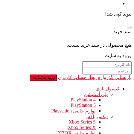
پیوند کپی شد!
سبد خرید
هیچ محصولی در سبد خرید نیست.
ورود به سایت
بازنشانی گذرواژه
ایجاد حساب کاربری
ورود به سایت
کنسول بازی
پلی استیشن
PlayStation 4
PlayStation 5
لوازم جانبی Playstation
ایکس باکس
Xbox Series S
Xbox Series X
لوازم جانبی XBOX