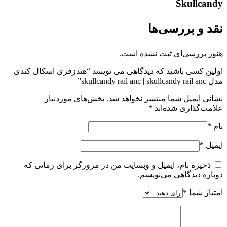
Skullcandy
نقد و بررسی‌ها
هنوز بررسی‌ای ثبت نشده است.
اولین کسی باشید که دیدگاهی می نویسد “هندزفری اسکال کندی
مدل skullcandy rail anc | skullcandy rail anc”
نشانی ایمیل شما منتشر نخواهد شد.
بخش‌های موردنیاز
علامت‌گذاری شده‌اند
*
نام
*
ایمیل
*
ذخیره نام، ایمیل و وبسایت من در مرورگر برای زمانی که
دوباره دیدگاهی می‌نویسم.
امتیاز شما
*