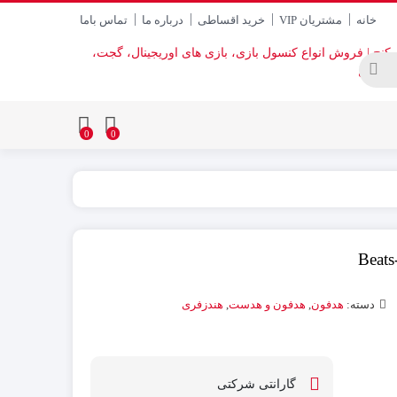
خانه
مشتریان VIP
خرید اقساطی
درباره ما
تماس باما
0
0
دسته:
هدفون
,
هدفون و هدست
,
هندزفری
گارانتی شرکتی