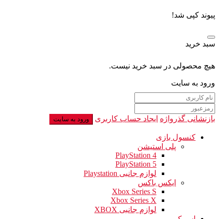
پیوند کپی شد!
سبد خرید
هیچ محصولی در سبد خرید نیست.
ورود به سایت
بازنشانی گذرواژه
ایجاد حساب کاربری
ورود به سایت
کنسول بازی
پلی استیشن
PlayStation 4
PlayStation 5
لوازم جانبی Playstation
ایکس باکس
Xbox Series S
Xbox Series X
لوازم جانبی XBOX
اسپیکر