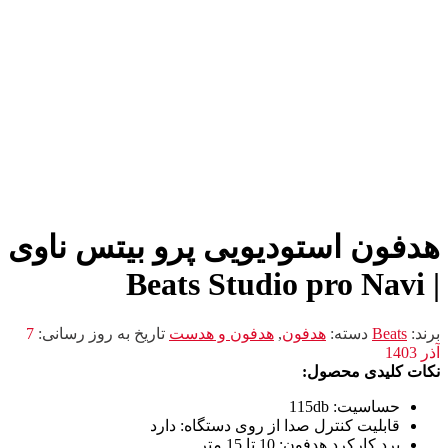
هدفون استودیویی پرو بیتس ناوی
| Beats Studio pro Navi
برند:
Beats
دسته:
هدفون
,
هدفون و هدست
تاریخ به روز رسانی:
7
آذر 1403
نکات کلیدی محصول:
حساسیت
: 115db
قابلیت کنترل صدا از روی دستگاه
: دارد
برد کارکرد هدفون
: 10 تا 15 متر