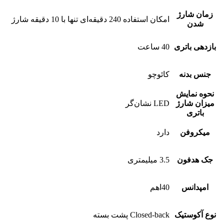
زمان شارژ
امکان استفاده 240 دقیقه‌ای تنها با 10 دقیقه شارژ
شدن
بازدهی باتری
40 ساعت
جنس بدنه
کائوچو
نحوه نمایش
میزان شارژ
LED نشان‌گر
باتری
میکروفن
دارد
جک هدفون
3.5 میلیمتری
امپدانس
40اهم
نوع آکوستیک
Closed-back پشت بسته