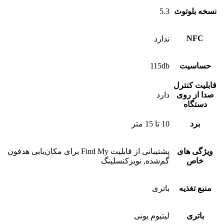
نسخه بلوتوث
5.3
NFC
ندارد
حساسیت
115db
قابلیت کنترل
صدا از روی
دارد
دستگاه
برد
10 تا 15 متر
ویژگی های
پشتیبانی از قابلیت Find My برای مکان‌یابی هدفون
خاص
گم‌شده, نویزکنسلینگ
منبع تغذیه
باتری
باتری
لیتیوم یونی