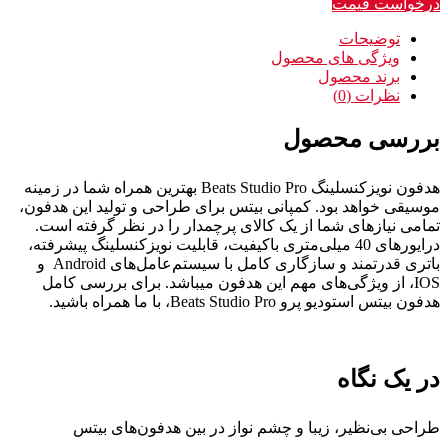
درخواست قیمت
توضیحات
ویژگی های محصول
برند محصول
نظرات (0)
بررسی محصول
هدفون نویزکنسلینگ Beats Studio Pro بهترین همراه شما در زمینه
موسیقی خواهد بود. کمپانی بیتس برای طراحی و تولید این هدفون،
تمامی نیازهای شما از یک کالای پرچمدار را در نظر گرفته است.
درایورهای 40 میلی‌متری باکیفیت، قابلیت نویزکنسلینگ پیشرفته،
باتری قدرتمند و سازگاری کامل با سیستم‌عامل‌های Android و
IOS، از ویژگی‌های مهم این هدفون میباشد. برای بررسی کامل
هدفون بیتس استودیو پرو Beats Studio Pro، با ما همراه باشید.
در یک نگاه
طراحی بی‌نظیر، زیبا و چشم نواز در بین هدفون‌های بیتس