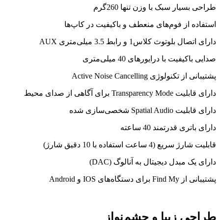
طراحی بسیار سبک با وزن تنها 260گرم
استفاده از فوم‌های منعطف و باکیفیت در کاپ‌ها
دارای اتصال بلوتوث کلاس1 و رابط 3.5 میلی‌متری AUX
صدایی باکیفیت با درایورهای 40 میلی‌متری
پشتیبانی از تکنولوژی Active Noise Cancelling
دارای قابلیت Transparency Mode برای آگاهی از صدای محیط
دارای قابلیت Spatial Audio شخصی‌سازی شده
دارای باتری قدرتمند 40 ساعته
قابلیت شارژ سریع (4 ساعت استفاده با 10 دقیق شارژ)
دارای یک مبدل دیجیتال به آنالوگ (DAC)
پشتیبانی از Find My برای دستگاه‌های IOS و Android
طراحی زیبا و چشم‌نواز