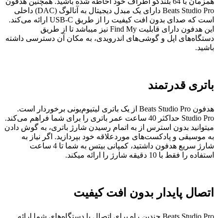
همزمان با 64 بلندگو اطراف خود احاطه شده باشید. همچنین هدفون
Beats Studio Pro دارای یک مبدل دیجیتال به آنالوگ (DAC) داخلی
است که صدای بدون افت کیفیت را از طریق USB-C ارائه می‌کند.
این هدفون دارای قابلیت Find My نیز میباشد تا از طریق
دستگاه‌های اپل و گوشی‌های اندرویدی، به مکان آن دسترسی داشته
باشید.
باتری قدرتمند
هدفون Beats Studio Pro از یک باتری لیتیوم‌یونی برخوردار است.
Studio Pro حداکثر 40 ساعت عمر باتری را برای شما فراهم می‌کند.
میتوانید بدون استرس از به اتمام رسیدن شارژ باتری، به گوش‌ دادن
به موسیقی و پادکست‌های موردعلاقه خود بپردازید. اگر نیاز به
شارژ سریع هدفون داشتید، کمپانی بیتس به شما تا 4 ساعت
استفاده را فقط با 10 دقیقه شارژ را ارائه میکند.
اتصال پایدار بدون افت کیفیت
Beats Studio Pro چندین راه برای اتصال با دستگاه‌های شما ارائه