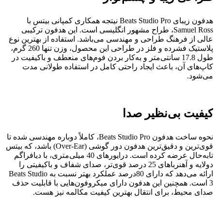
هدفون زیبای Beats Studio Pro نیتجه همکاری کمپانی بیتس با
Samuel Ross، طراح مشهور انگلیسی است. این هدفون ترکیبی
عالی از فرهنگ طراحی و مهندسی می‌باشد. استفاده از بهترین نوع
پلاستیک فشرده و فلز در طراحی این محصول، وزن تنها 260 گرم،
طول 17.8 سانتی‌متر و به‌کار بردن فوم‌های منعطف و باکیفیت در
کاپ‌های آن، باعث ایجاد راحتی کامل در استفاده طولانی مدت
می‌شود.
کیفیت بی‌نظیر صدا
نحوه ساخت هدفون Beats Studio Pro، کاملاً دوباره مهندسی شده تا
قوی‌ترین و دقیق‌ترین هدفون دور گوشی (Over-Ear) باشد، که بیتس
تا‌به‌حال عرضه کرده است. درایورهای 40 میلی‌متری، با دیافراگم
دولایه و آهنرباهای 25 درصد قوی‌تر، صدای شفاف و باکیفیتی را
ارائه می‌دهد که دارای 80درصد عملکرد بهتر نسبت به Beats Studio
3 است. همچنین این هدفون دارای میکروفون‌هایی با قابلیت حذف
صدای محیط، برای انتقال بهترین کیفیت مکالمه نیز هست.