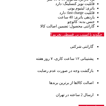
قابلیت نویز کنسلینگ
: دارد
باتری
: لیتیوم یونی
قابلیت fast charge
: دارد
بازدهی باتری
: 40 ساعت
جنس بدنه
: کائوچو
گارانتی محصول
: تضمین اصالت کالا
چگونه با اسنپ پی قسطی بخریم؟
گارانتی شرکتی
پشتیبانی ۱۲ ساعت کاری، ۷ روز هفته
بازگشت وجه در صورت عدم رضایت
اصالت کالاها از برترین برندها
ارسال 2 ساعته در تهران