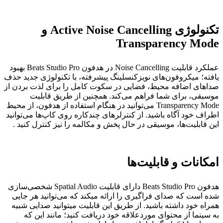
تکنولوژی Active Noise Cancelling و
Transparency Mode
عملکرد قابلیت Noise Cancelling در هدفون Beats Studio Pro بهبود
یافته؛ میکروفون‌های نویزکنسلینگ پیشرفته، با تکنولوژی جدید حذف
صداهای اضافه محیط، فضایی در سکوت کامل را برای لذت بردن از
موسیقی، برای شما فراهم می‌کند. همچنین از طریق قابلیت
Transparency Mode می‌توانید در هنگام استفاده از هدفون، از محیط
اطراف خود آگاه باشید. از کنترلرهای چندکاره روی کاپ‌ها می‌توانید
این قابلیت‌ها، موسیقی در حال پخش و مکالمه را نیز کنترل کنید .
امکانات و قابلیت‌ها
هدفون Beats Studio Pro دارای قابلیت Spatial Audio شخصی‌سازی
شده است که صدای فراگیری را ارائه میکند که می‌توانید هر جایی
همراه خود داشته باشید. از طریق این قابلیت میتوانید صدایی شبیه
به سینما از محتوای موردعلاقه خود دریافت کنید؛ مانند این که