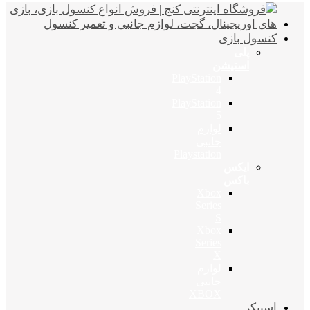
کنسول بازی
پلی
استیشن
PlayStation
4
PlayStation
5
لوازم
جانبی
Playstation
ایکس
باکس
Xbox
Series
S
Xbox
Series
X
لوازم
جانبی
XBOX
اسپیکر