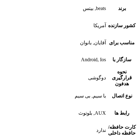
برند
beats, بیتس
کشور سازنده
آمریکا
مناسب برای
آقایان, بانوان
سازگار با
Android, Ios
نحوه
قرارگیری
دوگوشی
هدفون
نوع اتصال
با سیم, بی سیم
رابط ها
AUX, بلوتوث
کارت حافظه/
ندارد
حافظه داخلی