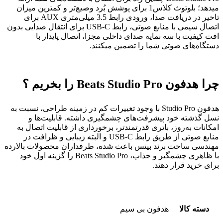
میدهد؛ بلوتوث کلاس1 برای پوشش بُرد وصیع‌تر و کمترین میزان
تاخیر در دریافت صدا، ورودی رابط 3.5 میلی‌متری AUX برای
اتصال سیمی با منابع صوتی، رابط USB-C برای انتقال صدایی بدون
افت کیفیت با سه نمایه صدای داخلی مجزا، اتصال پایدار با
دستگاه‌های صوتی شما را تضمین میکنند.
چرا هدفون Beats Studio Pro را بخریم ؟
هدفون Studio Pro با وجود تغییرات کم در زمینه طراحی، نسبت به
نسل گذشته خود پیشرفت‌های چشمگیری داشته. قابلیت‌ها و
امکانات به‌روز، باتری قدرتمندتر، برخورداری از قابلیت اتصال به
منابع صوتی از طریق رابط USB-C و البته زیبایی و ظرافت در
مهندسی ساخت برند بیتس باعث شده، طرفداران محصولات بالارده
با ظاهری چشمگیر و جذاب، Beats Studio Pro را گزینه اول خود
برای خرید قرار دهند.
دسته کالا
هدفون بی سیم