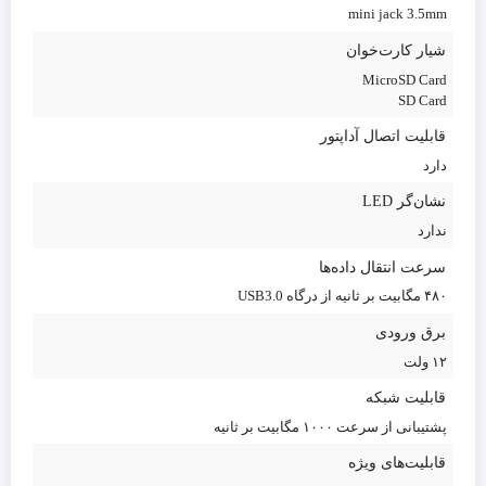
mini jack 3.5mm
شیار کارت‌خوان
MicroSD Card
SD Card
قابلیت اتصال آداپتور
دارد
نشان‌گر LED
ندارد
سرعت انتقال داده‌ها
۴۸۰ مگابیت بر ثانیه از درگاه USB3.0
برق ورودی
۱۲ ولت
قابلیت شبکه
پشتیبانی‌ از سرعت ۱۰۰۰ مگابیت بر ثانیه
قابلیت‌های ویژه