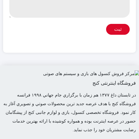
فروشگاه اینترنتی کنج
در تابستان داغ ١٣٧٧ هم زمان با برگزاري جام جهاني ١٩٩٨ فرانسه
فروشگاه كنج با هدف عرضه جديد ترين محصولات صوتي و تصويري آغاز به
كار نمود. فروشگاه تخصصی کنسول، بازی و لوازم جانبی کنج از پیشگامان
حضور در عرصه اینترنت بوده و همواره کوشیده با ارائه بهترین خدمات
رضایت مشتریان خود را جذب نماید.