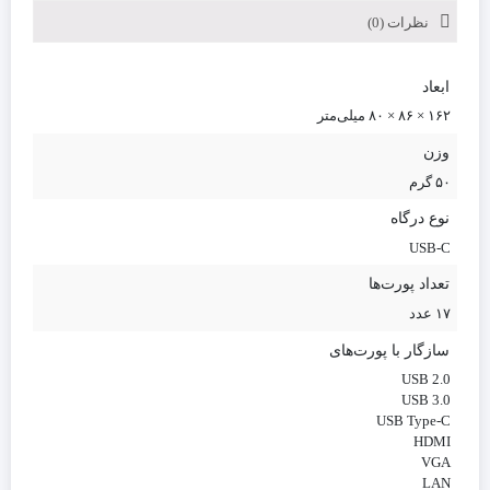
نظرات (0)
ابعاد
۱۶۲ × ۸۶ × ۸۰ میلی‌متر
وزن
۵۰ گرم
نوع درگاه
USB-C
تعداد پورت‌ها
۱۷ عدد
سازگار با پورت‌های
USB 2.0
USB 3.0
USB Type-C
HDMI
VGA
LAN