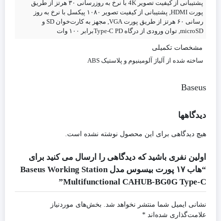
پشتیبانی‌ از کیفیت تصویر 4K با نرخ به‌ روزرسانی ۳۰ هرتز از طریق
پورت HDMI, پشتیبانی‌ از کیفیت تصویر ۱۰۸۰ پیکسل با نرخ به‌ روز
رسانی ۶۰ هرتز از طریق پورت VGA, مجهز به کارت‌خوان SD و
microSD, توان ورودی از درگاه Type-C PDبرابر ۱۰۰ وات
مشخصات تکمیلی
ساخته شده‌ از آلیاژ آلومینیوم و پلاستیک ABS
Baseus
دیدگاهها
هیچ دیدگاهی برای این محصول نوشته نشده است.
اولین نفری باشید که دیدگاهی را ارسال می کنید برای
“هاب ۱۷ پورت بیسوس مدل Baseus Working Station
Multifunctional CAHUB-BG0G Type-C”
نشانی ایمیل شما منتشر نخواهد شد.
بخش‌های موردنیاز
علامت‌گذاری شده‌اند
*