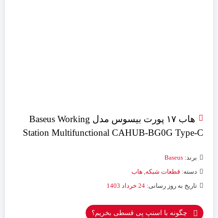
هاب ۱۷ پورت بیسوس مدل Baseus Working
Station Multifunctional CAHUB-BG0G Type-C
برند:
Baseus
دسته:
قطعات شبکه
,
هاب
تاریخ به روز رسانی:
24 خرداد 1403
چگونه با اسنپ پی قسطی بخریم؟