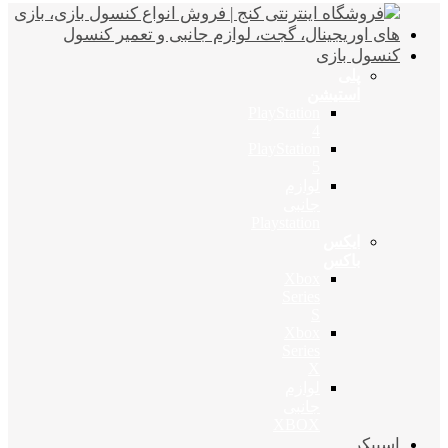
کنسول بازی
پلی
استیشن
PlayStation
4
PlayStation
5
لوازم
جانبی
Playstation
ایکس
باکس
Xbox
Series
S
Xbox
Series
X
لوازم
جانبی
XBOX
اسپیکر