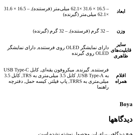
– 16.5 × 31.6 ×62.1 میلی‌متر (فرستنده), – 16.5 × 31.6
ابعاد
×62.1 میلی‌متر (گیرنده)
وزن
– 32 گرم (فرستنده), – 32 گرم (گیرنده)
سایر
دارای نمایشگر OLED روی فرستنده, دارای نمایشگر
قابلیت‌های
OLED روی گیرنده
ظاهری
فرستنده, گیرنده, میکروفون یقه‌ای, کابل USB Type-C
اقلام
به USB Type-A, کابل 3.5 میلی‌متری به TRS, کابل 3.5
همراه
میلی‌متری به TRRS, پاپ فیلتر, کیسه حمل, دفترچه
راهنما
Boya
دیدگاهها
هیچ دیدگاهی برای این محصول نوشته نشده است.