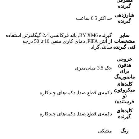
مصرفی
گیرنده
شارژدهی
حداکثر 6.5 ساعت
گیرنده
سایر
گیرنده BY-XM6, باند فرکانسی 2.4 گیگاهرتز, استفاده
مشخصات
از آنتن PIFA, دمای کاری منفی 10 تا 50 درجه
فنی گیرنده
سانتی‌‌گراد
خروجی
هدفون
جک 3.5 میلی‌متری
برای
مانیتورینگ
کلیدهای
میکروفون
دکمه‌ی قطع صدا, دکمه‌های چندکاره
(و
فرستنده)
کلیدهای
دکمه‌ی قطع صدا, دکمه‌های چندکاره
گیرنده
رنگ
مشکی