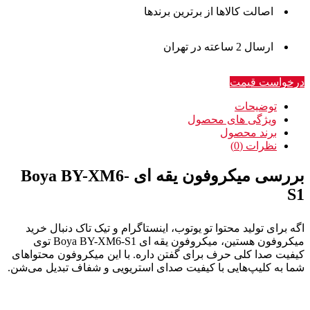
اصالت کالاها از برترین برندها
ارسال 2 ساعته در تهران
درخواست قیمت
توضیحات
ویژگی های محصول
برند محصول
نظرات (0)
بررسی میکروفون یقه ای Boya BY-XM6-
S1
اگه برای تولید محتوا تو یوتوب، اینستاگرام و تیک تاک دنبال خرید
میکروفون هستین، میکروفون یقه ای Boya BY-XM6-S1 توی
کیفیت صدا کلی حرف برای گفتن داره. با این میکروفون محتوا‌های
شما به کلیپ‌هایی با کیفیت صدای استریویی و شفاف تبدیل می‌شن.