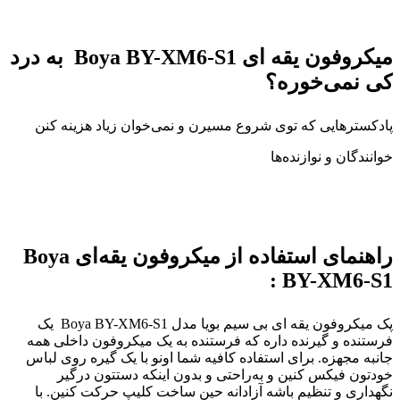
میکروفون یقه ای Boya BY-XM6-S1 به درد
کی نمی‌خوره؟
پادکسترهایی که توی شروع مسیرن و نمی‌خوان زیاد هزینه کنن
خوانندگان و نوازنده‌ها
راهنمای استفاده از میکروفون یقه‌ای Boya
BY-XM6-S1 :
پک میکروفون یقه ای بی سیم بویا مدل Boya BY-XM6-S1 یک
فرستنده و گیرنده داره که فرستنده به یک میکروفون داخلی همه
جانبه مجهزه. برای استفاده کافیه شما اونو با یک گیره روی لباس
خودتون فیکس کنین و به‌راحتی و بدون اینکه دستتون درگیر
نگهداری و تنظیم باشه آزادانه حین ساخت کلیپ حرکت کنین. با