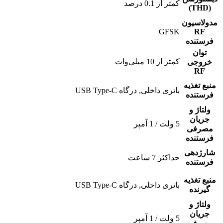
کمتر از 0.1 درصد
(THD)
مدولاسیون
GFSK
RF
فرستنده
توان
کمتر از 10 میلی‌وات
خروجی
RF
منبع تغذیه
باتری داخلی, درگاه USB Type-C
فرستنده
ولتاژ و
جریان
5 ولت / 1 آمپر
مصرفی
فرستنده
شارژدهی
حداکثر 7 ساعت
فرستنده
منبع تغذیه
باتری داخلی, درگاه USB Type-C
گیرنده
ولتاژ و
جریان
5 ولت / 1 آمپر