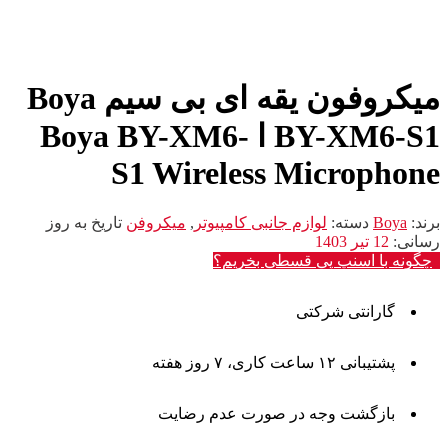
میکروفون یقه ای بی سیم Boya
BY-XM6-S1 ا Boya BY-XM6-
S1 Wireless Microphone
برند:
Boya
دسته:
لوازم جانبی کامپیوتر
,
میکروفن
تاریخ به روز
رسانی:
12 تیر 1403
چگونه با اسنپ پی قسطی بخریم؟
گارانتی شرکتی
پشتیبانی ۱۲ ساعت کاری، ۷ روز هفته
بازگشت وجه در صورت عدم رضایت