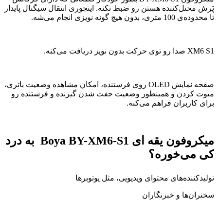
پَرش مختل‌کننده هستن رو ضبط نکنه. اینجوری انتقال سیگنال پایدار
تا محدوده‌ی 100 متری، بدون هیچ گونه نویزی انجام می‌شه.
XM6 S1 صدا رو توی حرکت بدون نویز دریافت می‌کنه.
صفحه نمایش OLED روی فرستنده، امکان مشاهده وضعیت باتری،
میوت کردن و همینطور وضعیت جفت شدن گیرنده و فرستنده رو
برای کاربران فراهم می‌کنه.
میکروفون یقه ای Boya BY-XM6-S1 به درد
کی می‌خوره؟
تولیدکنند‌ه‌های محتوای ویدیویی، مثل یوتوبر‌ها
سخنران‌ها و خبرنگاران