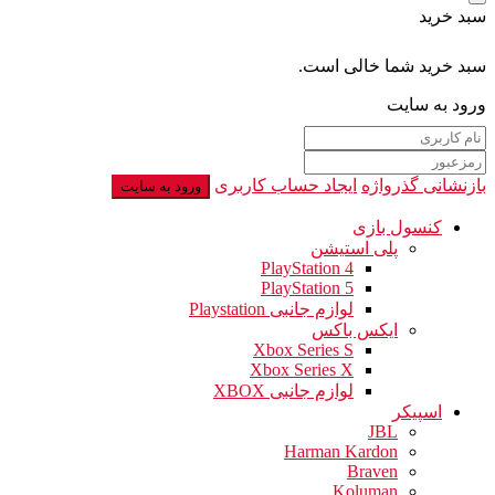
سبد خرید
سبد خرید شما خالی است.
ورود به سایت
بازنشانی گذرواژه
ایجاد حساب کاربری
ورود به سایت
کنسول بازی
پلی استیشن
PlayStation 4
PlayStation 5
لوازم جانبی Playstation
ایکس باکس
Xbox Series S
Xbox Series X
لوازم جانبی XBOX
اسپیکر
JBL
Harman Kardon
Braven
Koluman