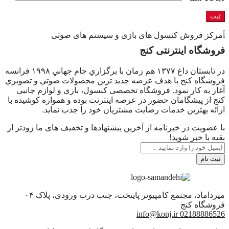
فروشگاه اینترنتی کنج
در تابستان داغ ١٣٧٧ هم زمان با برگزاري جام جهاني ١٩٩٨ فرانسه
فروشگاه كنج با هدف عرضه جديد ترين محصولات صوتي و تصويري
آغاز به كار نمود. فروشگاه تخصصی کنسول، بازی و لوازم جانبی
کنج از پیشگامان حضور در عرصه اینترنت بوده و همواره کوشیده با
ارائه بهترین خدمات رضایت مشتریان خود را جذب نماید.
با عضویت در خبرنامه از آخرین پیشنهادها و تخفیف های ما زودتر از
بقیه با خبر شوید!
ثبت نام
میرداماد، مجتمع کامپیوتر پایتخت، جنب درب ورودی، پلاک ۰۴
info@konj.ir
02188886526