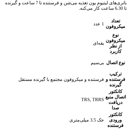
باتری‌های لیتیوم یون تغذیه می‌شن و فرستنده تا 7 ساعت و گیرنده
تا 6.30 ساعت کار می‌کنه.
تعداد
1 عدد
میکروفون
نوع
میکروفون
یقه‌ای
از نظر
کاربرد
نوع اتصال
بی‌سیم
ترکیب
فرستنده و
فرستنده و میکروفون مجتمع با گیرنده مستقل
گیرنده
کانکتور
اتصال منبع
TRS, TRRS
دریافت
صدا
کانکتور
ورودی
جک 3.5 میلی‌متری
فرستنده