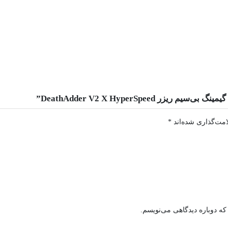
DeathAdder V2 X HyperSpee”
امت‌گذاری شده‌اند
*
که دوباره دیدگاهی می‌نویسم.