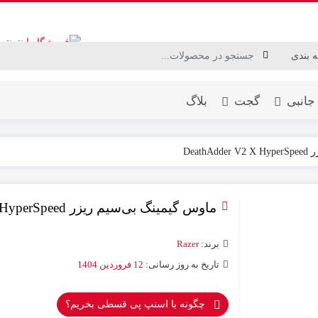
جانبی
گجت
بلاگ
Deat
ماوس گیمینگ بی‌سیم ریزر DeathAdder V2 X HyperSpeed
برند:
Razer
تاریخ به روز رسانی:
12 فروردین 1404
چگونه با اسنپ پی قسطی بخریم؟