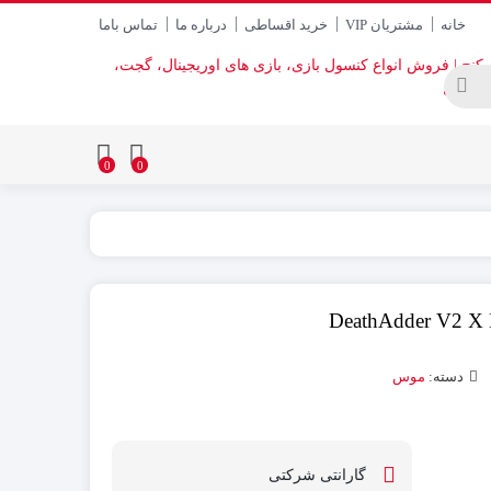
خانه
مشتریان VIP
خرید اقساطی
درباره ما
تماس باما
0
0
دسته:
موس
گارانتی شرکتی