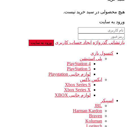
هیچ محصولی در سبد خرید نیست.
ورود به سایت
بازنشانی گذرواژه
ایجاد حساب کاربری
ورود به سایت
کنسول بازی
پلی استیشن
PlayStation 4
PlayStation 5
لوازم جانبی Playstation
ایکس باکس
Xbox Series S
Xbox Series X
لوازم جانبی XBOX
اسپیکر
JBL
Harman Kardon
Braven
Koluman
Logitech