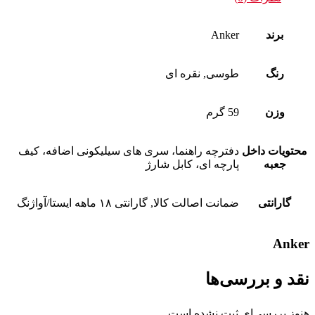
برند
Anker
رنگ
طوسی, نقره ای
وزن
59 گرم
محتویات داخل
دفترچه راهنما، سری های سیلیکونی اضافه، کیف
جعبه
پارچه ای، کابل شارژ
گارانتی
ضمانت اصالت کالا, گارانتی ۱۸ ماهه ایستا/آواژنگ
Anker
نقد و بررسی‌ها
هنوز بررسی‌ای ثبت نشده است.