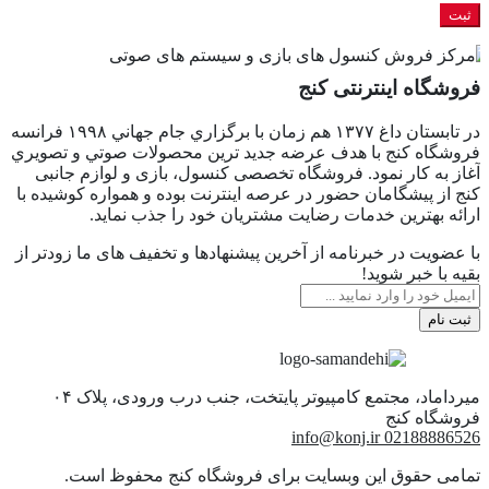
فروشگاه اینترنتی کنج
در تابستان داغ ١٣٧٧ هم زمان با برگزاري جام جهاني ١٩٩٨ فرانسه
فروشگاه كنج با هدف عرضه جديد ترين محصولات صوتي و تصويري
آغاز به كار نمود. فروشگاه تخصصی کنسول، بازی و لوازم جانبی
کنج از پیشگامان حضور در عرصه اینترنت بوده و همواره کوشیده با
ارائه بهترین خدمات رضایت مشتریان خود را جذب نماید.
با عضویت در خبرنامه از آخرین پیشنهادها و تخفیف های ما زودتر از
بقیه با خبر شوید!
ثبت نام
میرداماد، مجتمع کامپیوتر پایتخت، جنب درب ورودی، پلاک ۰۴
info@konj.ir
02188886526
تمامی حقوق این وبسایت برای فروشگاه کنج محفوظ است.