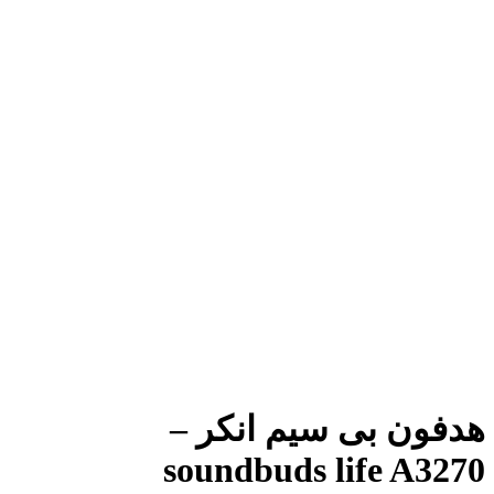
هدفون بی سیم انکر –
soundbuds life A3270