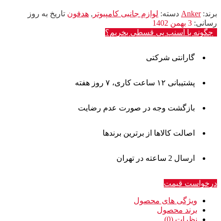
برند:
Anker
دسته:
لوازم جانبی کامپیوتر
,
هدفون
تاریخ به روز
رسانی:
3 بهمن 1402
چگونه با اسنپ پی قسطی بخریم؟
گارانتی شرکتی
پشتیبانی ۱۲ ساعت کاری، ۷ روز هفته
بازگشت وجه در صورت عدم رضایت
اصالت کالاها از برترین برندها
ارسال 2 ساعته در تهران
درخواست قیمت
ویژگی های محصول
برند محصول
نظرات (0)