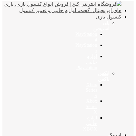
کنسول بازی
پلی
استیشن
PlayStation
4
PlayStation
5
لوازم
جانبی
Playstation
ایکس
باکس
Xbox
Series
S
Xbox
Series
X
لوازم
جانبی
XBOX
اسپیکر