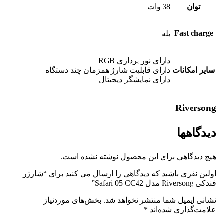
توان
38 وات
Fast charge
بله
دارای نور پردازی RGB
سایر امکانات
دارای قابلیت شارژ همزمان چند دستگاه
دارای نمایشگر دیجیتال
Riversong
دیدگاهها
هیچ دیدگاهی برای این محصول نوشته نشده است.
اولین نفری باشید که دیدگاهی را ارسال می کنید برای “شارژر
فندکی Riversong مدل Safari 05 CC42”
نشانی ایمیل شما منتشر نخواهد شد.
بخش‌های موردنیاز
علامت‌گذاری شده‌اند
*