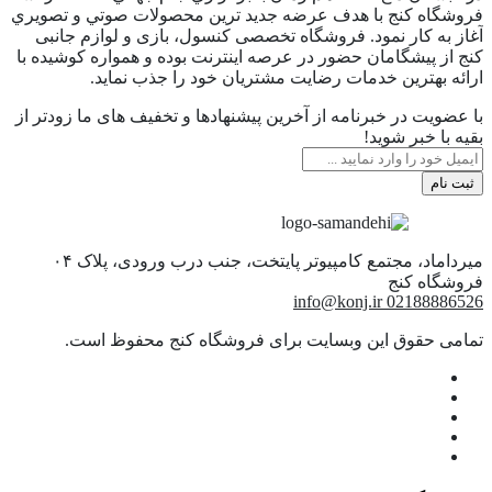
فروشگاه كنج با هدف عرضه جديد ترين محصولات صوتي و تصويري
آغاز به كار نمود. فروشگاه تخصصی کنسول، بازی و لوازم جانبی
کنج از پیشگامان حضور در عرصه اینترنت بوده و همواره کوشیده با
ارائه بهترین خدمات رضایت مشتریان خود را جذب نماید.
با عضویت در خبرنامه از آخرین پیشنهادها و تخفیف های ما زودتر از
بقیه با خبر شوید!
ثبت نام
میرداماد، مجتمع کامپیوتر پایتخت، جنب درب ورودی، پلاک ۰۴
info@konj.ir
02188886526
تمامی حقوق این وبسایت برای فروشگاه کنج محفوظ است.