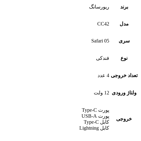
برند
ریورسانگ
مدل
CC42
سری
Safari 05
نوع
فندکی
تعداد خروجی
4 عدد
ولتاژ ورودی
12 ولت
پورت Type-C
پورت USB-A
خروجی
کابل Type-C
کابل Lightning