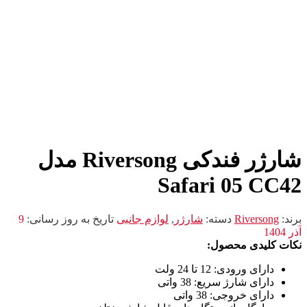
شارژر فندکی Riversong مدل
Safari 05 CC42
برند:
Riversong
دسته:
شارژر
,
لوازم جانبی
تاریخ به روز رسانی:
9
آذر 1404
نکات کلیدی محصول:
دارای ورودی
: 12 تا 24 ولت
دارای شارژ سریع
: 38 واتی
دارای خروجی
: 38 واتی