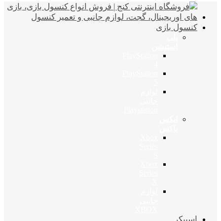
کنسول بازی
پلی
استیشن
PlayStation
4
PlayStation
5
لوازم
جانبی
Playstation
ایکس
باکس
Xbox
Series
S
Xbox
Series
X
لوازم
جانبی
XBOX
اسپیکر