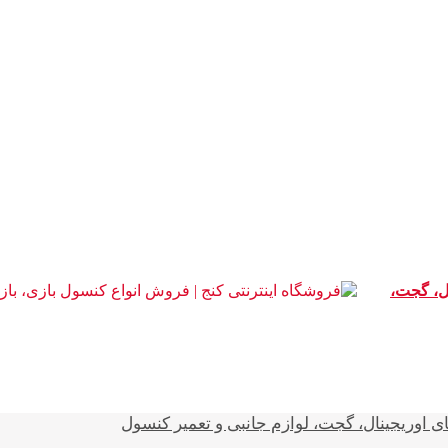
ال، گجت،