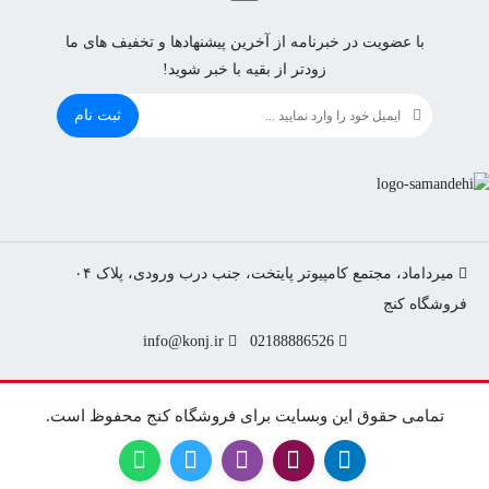
با عضویت در خبرنامه از آخرین پیشنهادها و تخفیف های ما
زودتر از بقیه با خبر شوید!
ثبت نام
میرداماد، مجتمع کامپیوتر پایتخت، جنب درب ورودی، پلاک ۰۴
info@konj.ir
02188886526
تمامی حقوق این وبسایت برای فروشگاه کنج محفوظ است.