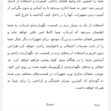
شما را تضمین کند.وجود فضای داخلی گسترده و استفاده از لایه‌ی
چرمی ضد خش به شما اجازه می‌دهد تا به آسانی و بدون نگرانی از
آسیب دیدن تجهیزات، آنها را در داخل کیف گذاشته یا خارج کنید.
استفاده از یک پد بسیار نرم در قسمت نگهدارنده‌ی لپ‌تاپ به شما
اطمینان می‌دهد که لپ‌تاپ شما کاملا امن باقی خواهد ماند و
همچنین فضای مناسب و بزرگ موجود برای تجهیزات دیگر خیال شما
را از بابت صدمات احتمالی و ناخواسته راحت خواهد کرد.طراحی
بدون فریم و استفاده از پدهای نرم در قسمت بند نگهدارنده راحتی و
آسایش شما را در هنگام حمل کوله پشتی فراهم خواهد کرد. بند
جناقی و بندهای نگهدارنده‌ی ارگونومیک تعبیه شده بر روی این کیف
موجب متعادل سازی وزن تجهیزات در قسمت‌های مختلف بدن شده
به گونه‌ای که کمترین میزان خستگی و ناراحتی را برای شما به
همراه خواهد داشت.
برند
Razer