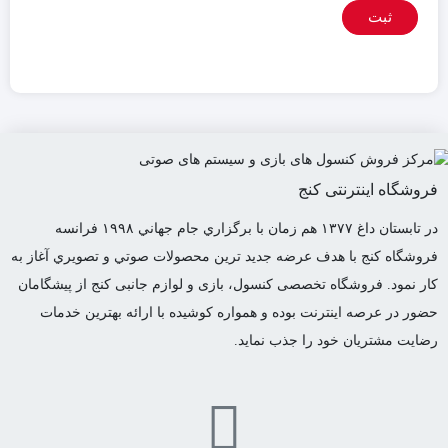
فروشگاه اینترنتی کنج
در تابستان داغ ١٣٧٧ هم زمان با برگزاري جام جهاني ١٩٩٨ فرانسه
فروشگاه كنج با هدف عرضه جديد ترين محصولات صوتي و تصويري آغاز به
كار نمود. فروشگاه تخصصی کنسول، بازی و لوازم جانبی کنج از پیشگامان
حضور در عرصه اینترنت بوده و همواره کوشیده با ارائه بهترین خدمات
رضایت مشتریان خود را جذب نماید.