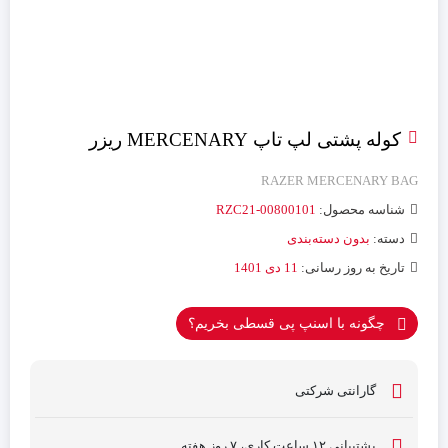
کوله پشتی لپ تاپ MERCENARY ریزر
RAZER MERCENARY BAG
شناسه محصول:
RZC21-00800101
دسته:
بدون دسته‌بندی
تاریخ به روز رسانی:
11 دی 1401
چگونه با اسنپ پی قسطی بخریم؟
گارانتی شرکتی
پشتیبانی ۱۲ ساعت کاری، ۷ روز هفته