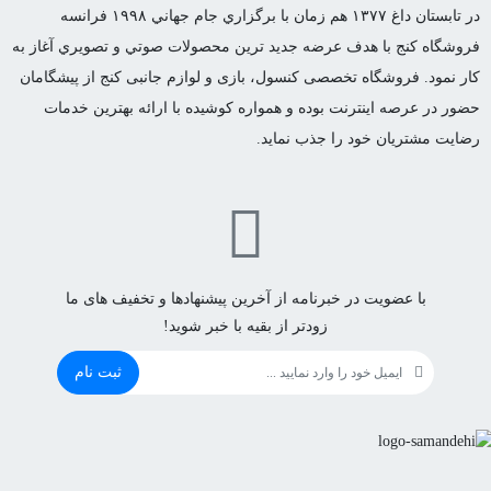
در تابستان داغ ١٣٧٧ هم زمان با برگزاري جام جهاني ١٩٩٨ فرانسه
فروشگاه كنج با هدف عرضه جديد ترين محصولات صوتي و تصويري آغاز به
كار نمود. فروشگاه تخصصی کنسول، بازی و لوازم جانبی کنج از پیشگامان
حضور در عرصه اینترنت بوده و همواره کوشیده با ارائه بهترین خدمات
رضایت مشتریان خود را جذب نماید.
با عضویت در خبرنامه از آخرین پیشنهادها و تخفیف های ما
زودتر از بقیه با خبر شوید!
ثبت نام