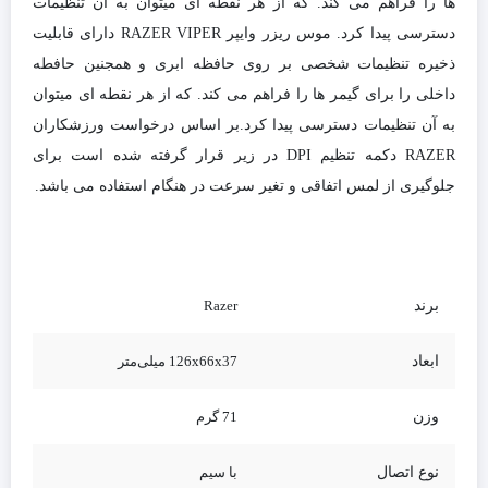
ها را فراهم می کند. که از هر نقطه ای میتوان به آن تنظیمات
دسترسی پیدا کرد. موس ریزر وایپر RAZER VIPER دارای قابلیت
ذخیره تنظیمات شخصی بر روی حافظه ابری و همجنین حافطه
داخلی را برای گیمر ها را فراهم می کند. که از هر نقطه ای میتوان
به آن تنظیمات دسترسی پیدا کرد.بر اساس درخواست ورزشکاران
RAZER دکمه تنظیم DPI در زیر قرار گرفته شده است برای
جلوگیری از لمس اتفاقی و تغیر سرعت در هنگام استفاده می باشد.
برند
Razer
ابعاد
126x66x37 میلی‌متر
وزن
71 گرم
نوع اتصال
با سیم