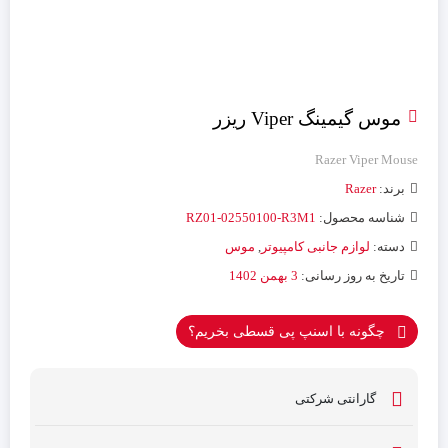
موس گیمینگ Viper ریزر
Razer Viper Mouse
برند:
Razer
شناسه محصول:
RZ01-02550100-R3M1
دسته:
لوازم جانبی کامپیوتر
,
موس
تاریخ به روز رسانی:
3 بهمن 1402
چگونه با اسنپ پی قسطی بخریم؟
گارانتی شرکتی