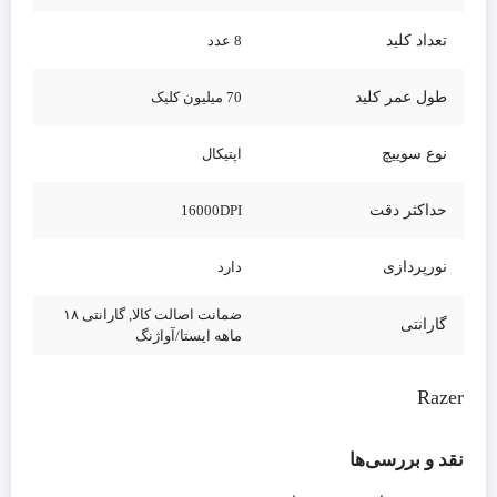
تعداد کلید
8 عدد
طول عمر کلید
70 میلیون کلیک
نوع سوییچ
اپتیکال
حداکثر دقت
16000DPI
نورپردازی
دارد
ضمانت اصالت کالا, گارانتی ۱۸
گارانتی
ماهه ایستا/آواژنگ
Razer
نقد و بررسی‌ها