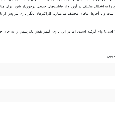
د را به اشکال مختلف در آورد و از قابلیت‌های جدیدی برخوردار شود. برای مثال
ر است و با آجرها، بناهای مختلف می‌سازد. کاراکترهای دیگر بازی نیز پس از 
بازی Lego City Undercover به شدت از سری Grand Theft Auto وام گرفته است، اما در این بازی، گیمر نقش
جویی