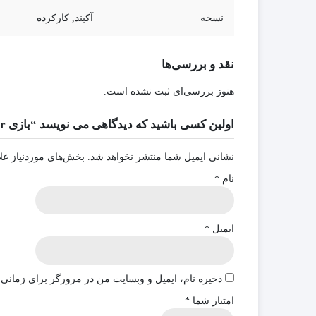
نسخه
آکبند, کارکرده
نقد و بررسی‌ها
هنوز بررسی‌ای ثبت نشده است.
اولین کسی باشید که دیدگاهی می نویسد “بازی LEGO City Undercover برای PS4”
نشانی ایمیل شما منتشر نخواهد شد.
بخش‌های موردنیاز عل
نام
*
ایمیل
*
ذخیره نام، ایمیل و وبسایت من در مرورگر برای زمانی 
امتیاز شما
*