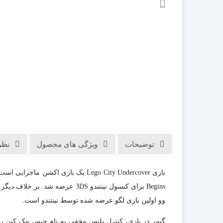
توضیحات
ویژگی های محصول
نظرا
وو اولین بازی لگو عرضه شده توسط نینتندو است.
گیمر در بازی، کنترل پلیس مخفی به نام چیس مک کین را د