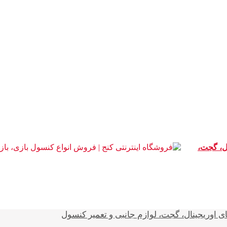
ال، گجت،