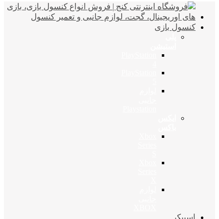
کنسول بازی
پلی
استیشن
PlayStation
4
PlayStation
5
لوازم
جانبی
Playstation
ایکس
باکس
Xbox
Series
S
Xbox
Series
X
لوازم
جانبی
XBOX
اسپیکر