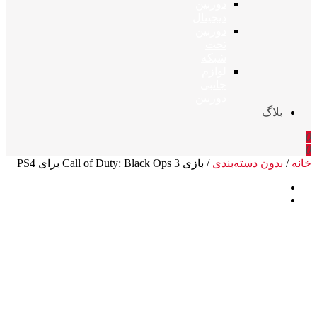
دوربین
دیجیتال
دوربین
تحت
شبکه
لوازم
جانبی
دوربین
بلاگ
0
0
خانه
/
بدون دسته‌بندی
/ بازی Call of Duty: Black Ops 3 برای PS4