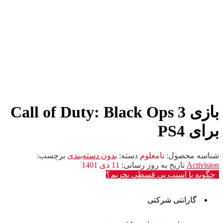
بازی Call of Duty: Black Ops 3
برای PS4
شناسه محصول:
نامعلوم
دسته:
بدون دسته‌بندی
برچسب:
Activision
تاریخ به روز رسانی:
11 دی 1401
چگونه با اسنپ پی قسطی بخریم؟
گارانتی شرکتی