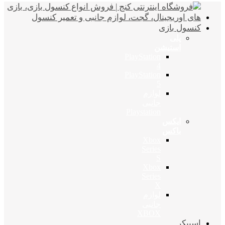
کنسول بازی
پلی
استیشن
PlayStation
4
PlayStation
5
لوازم
جانبی
Playstation
ایکس
باکس
Xbox
Series
S
Xbox
Series
X
لوازم
جانبی
XBOX
اسپیکر