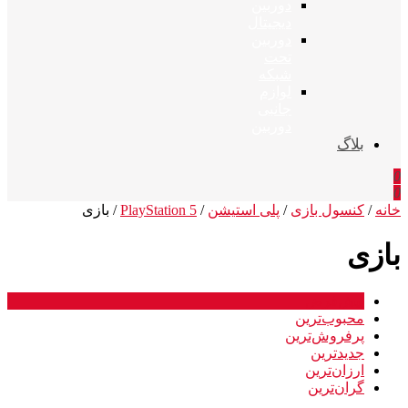
دوربین
دیجیتال
دوربین
تحت
شبکه
لوازم
جانبی
دوربین
بلاگ
0
0
خانه
/
کنسول بازی
/
پلی استیشن
/
PlayStation 5
/ بازی
بازی
پیش‌فرض
محبوب‌ترین
پرفروش‌ترین
جدیدترین
ارزان‌ترین
گران‌ترین