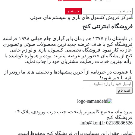
جستجو
برای:
فروشگاه اینترنتی کنج
در تابستان داغ ١٣٧٧ هم زمان با برگزاري جام جهاني ١٩٩٨ فرانسه
فروشگاه كنج با هدف عرضه جديد ترين محصولات صوتي و تصويري
آغاز به كار نمود. فروشگاه تخصصی کنسول، بازی و لوازم جانبی
کنج از پیشگامان حضور در عرصه اینترنت بوده و همواره کوشیده با
ارائه بهترین خدمات رضایت مشتریان خود را جذب نماید.
با عضویت در خبرنامه از آخرین پیشنهادها و تخفیف های ما زودتر از
بقیه با خبر شوید!
ثبت نام
میرداماد، مجتمع کامپیوتر پایتخت، جنب درب ورودی، پلاک ۰۴
info@konj.ir
02188886526
تمامی حقوق این وبسایت برای فروشگاه کنج محفوظ است.