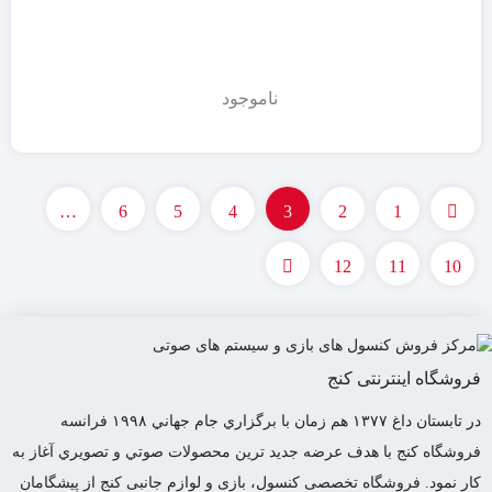
ناموجود
…
6
5
4
3
2
1
12
11
10
فروشگاه اینترنتی کنج
در تابستان داغ ١٣٧٧ هم زمان با برگزاري جام جهاني ١٩٩٨ فرانسه
فروشگاه كنج با هدف عرضه جديد ترين محصولات صوتي و تصويري آغاز به
كار نمود. فروشگاه تخصصی کنسول، بازی و لوازم جانبی کنج از پیشگامان