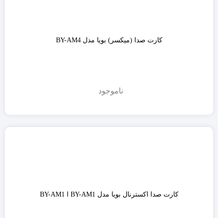
کارت صدا (میکسر) بویا مدل BY-AM4
ناموجود
کارت صدا اکسترنال بویا مدل BY-AM1 ا BY-AM1