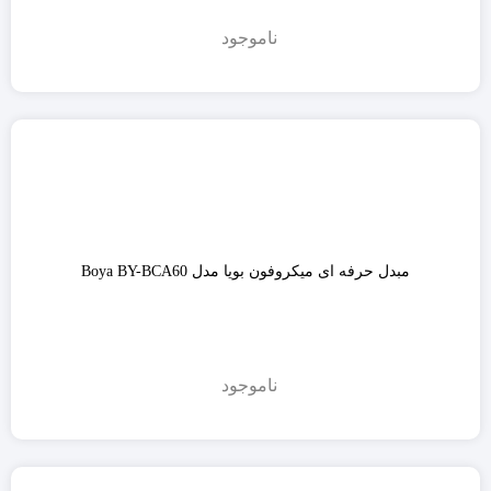
ناموجود
مبدل حرفه ای میکروفون بویا مدل Boya BY-BCA60
ناموجود