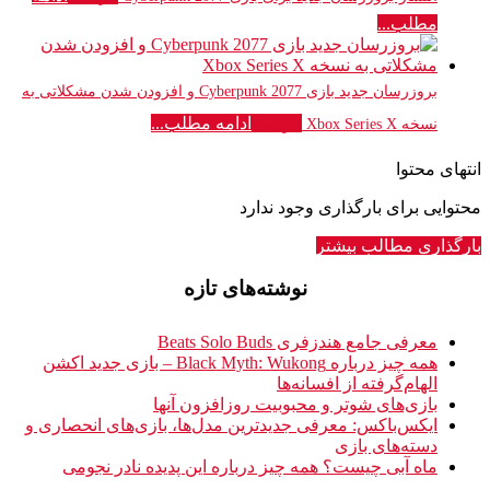
مطلب...
بروزرسان جدید بازی Cyberpunk 2077 و افزودن شدن مشکلاتی به
تازه ها
ادامه مطلب...
نسخه Xbox Series X
انتهای محتوا
محتوایی برای بارگذاری وجود ندارد
بارگذاری مطالب بیشتر
نوشته‌های تازه
معرفی جامع هندزفری Beats Solo Buds
همه چیز درباره Black Myth: Wukong – بازی جدید اکشن
الهام‌گرفته از افسانه‌ها
بازی‌های شوتر و محبوبیت روزافزون آنها
ایکس‌باکس: معرفی جدیدترین مدل‌ها، بازی‌های انحصاری و
دسته‌های بازی
ماه آبی چیست؟ همه چیز درباره این پدیده نادر نجومی