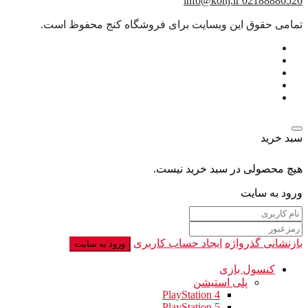
info@konj.ir
02188886526
تمامی حقوق این وبسایت برای فروشگاه کنج محفوظ است.
سبد خرید
هیچ محصولی در سبد خرید نیست.
ورود به سایت
بازنشانی گذرواژه
ایجاد حساب کاربری
ورود به سایت
کنسول بازی
پلی استیشن
PlayStation 4
PlayStation 5