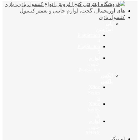
کنسول بازی
پلی
استیشن
PlayStation
4
PlayStation
5
لوازم
جانبی
Playstation
ایکس
باکس
Xbox
Series
S
Xbox
Series
X
لوازم
جانبی
XBOX
اسپیکر