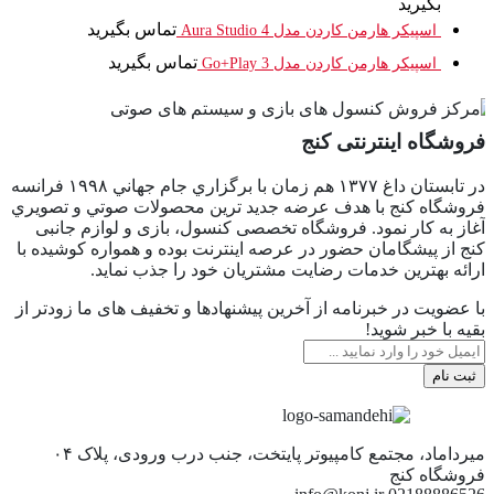
بگیرید
تماس بگیرید
اسپیکر هارمن کاردن مدل Aura Studio 4
تماس بگیرید
اسپیکر هارمن کاردن مدل Go+Play 3
فروشگاه اینترنتی کنج
در تابستان داغ ١٣٧٧ هم زمان با برگزاري جام جهاني ١٩٩٨ فرانسه
فروشگاه كنج با هدف عرضه جديد ترين محصولات صوتي و تصويري
آغاز به كار نمود. فروشگاه تخصصی کنسول، بازی و لوازم جانبی
کنج از پیشگامان حضور در عرصه اینترنت بوده و همواره کوشیده با
ارائه بهترین خدمات رضایت مشتریان خود را جذب نماید.
با عضویت در خبرنامه از آخرین پیشنهادها و تخفیف های ما زودتر از
بقیه با خبر شوید!
ثبت نام
میرداماد، مجتمع کامپیوتر پایتخت، جنب درب ورودی، پلاک ۰۴