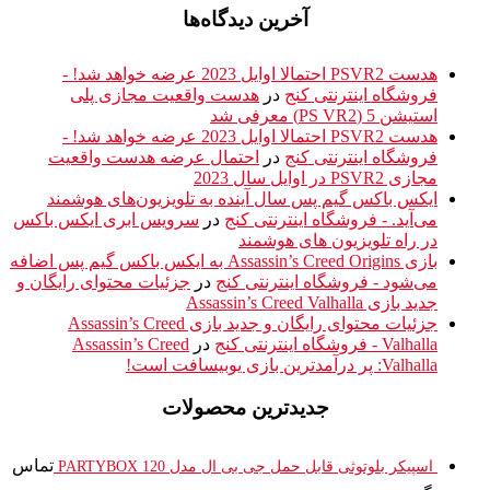
آخرین دیدگاه‌ها
هدست PSVR2 احتمالا اوایل 2023 عرضه خواهد شد! -
فروشگاه اینترنتی کنج
در
هدست واقعیت مجازی پلی
استیشن 5 (PS VR2) معرفی شد
هدست PSVR2 احتمالا اوایل 2023 عرضه خواهد شد! -
فروشگاه اینترنتی کنج
در
احتمال عرضه هدست واقعیت
مجازی PSVR2 در اوایل سال 2023
ایکس باکس گیم پس سال آینده به تلویزیون‌های هوشمند
می‌آید. - فروشگاه اینترنتی کنج
در
سرویس ابری ایکس باکس
در راه تلویزیون های هوشمند
بازی Assassin’s Creed Origins به ایکس باکس گیم پس اضافه
می‌شود - فروشگاه اینترنتی کنج
در
جزئیات محتوای رایگان و
جدید بازی Assassin’s Creed Valhalla
جزئیات محتوای رایگان و جدید بازی Assassin’s Creed
Valhalla - فروشگاه اینترنتی کنج
در
Assassin’s Creed
Valhalla: پر درآمدترین بازی یوبیسافت است!
جدیدترین محصولات
تماس
اسپیکر بلوتوثی قابل حمل جی بی ال مدل PARTYBOX 120