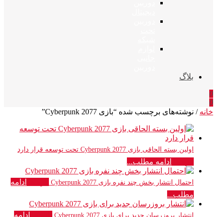
دوربین
دیجیتال
دوربین
تحت
شبکه
لوازم
جانبی
دوربین
بلاگ
0
0
خانه
/ نوشته‌های برچسب شده “بازی Cyberpunk 2077”
اولین بسته الحاقی بازی Cyberpunk 2077 تحت توسعه قرار دارد
تازه ها
ادامه مطلب...
تازه ها
ادامه
احتمال انتشار بخش چند نفره بازی Cyberpunk 2077
مطلب...
تازه ها
ادامه
انتشار بروزرسان جدید برای بازی Cyberpunk 2077